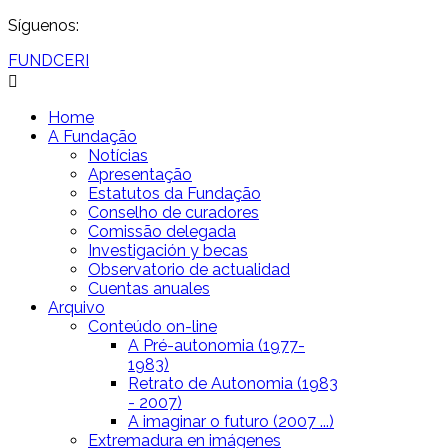
Síguenos:
FUNDCERI
Home
A Fundação
Notícias
Apresentação
Estatutos da Fundação
Conselho de curadores
Comissão delegada
Investigación y becas
Observatorio de actualidad
Cuentas anuales
Arquivo
Conteúdo on-line
A Pré-autonomia (1977-
1983)
Retrato de Autonomia (1983
- 2007)
A imaginar o futuro (2007 ...)
Extremadura en imágenes