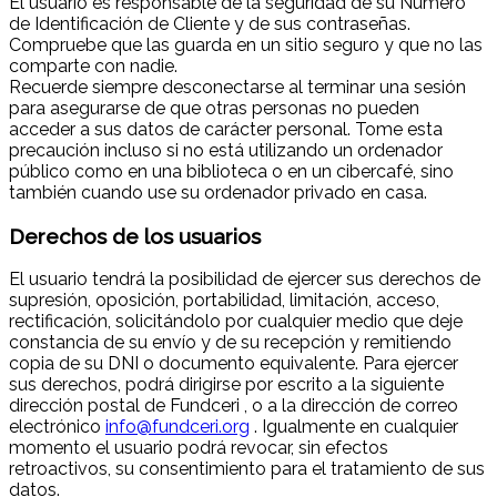
El usuario es responsable de la seguridad de su Número
de Identificación de Cliente y de sus contraseñas.
Compruebe que las guarda en un sitio seguro y que no las
comparte con nadie.
Recuerde siempre desconectarse al terminar una sesión
para asegurarse de que otras personas no pueden
acceder a sus datos de carácter personal. Tome esta
precaución incluso si no está utilizando un ordenador
público como en una biblioteca o en un cibercafé, sino
también cuando use su ordenador privado en casa.
Derechos de los usuarios
El usuario tendrá la posibilidad de ejercer sus derechos de
supresión, oposición, portabilidad, limitación, acceso,
rectificación, solicitándolo por cualquier medio que deje
constancia de su envío y de su recepción y remitiendo
copia de su DNI o documento equivalente. Para ejercer
sus derechos, podrá dirigirse por escrito a la siguiente
dirección postal de Fundceri , o a la dirección de correo
electrónico
info@fundceri.org
. Igualmente en cualquier
momento el usuario podrá revocar, sin efectos
retroactivos, su consentimiento para el tratamiento de sus
datos.