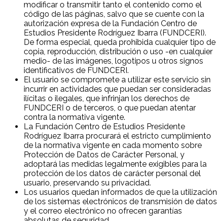
modificar o transmitir tanto el contenido como el
código de las páginas, salvo que se cuente con la
autorización expresa de la Fundación Centro de
Estudios Presidente Rodríguez Ibarra (FUNDCERI).
De forma especial, queda prohibida cualquier tipo de
copia, reproducción, distribución o uso -en cualquier
medio- de las imágenes, logotipos u otros signos
identificativos de FUNDCERI.
El usuario se compromete a utilizar este servicio sin
incurrir en actividades que puedan ser consideradas
ilícitas o ilegales, que infrinjan los derechos de
FUNDCERI o de terceros, o que puedan atentar
contra la normativa vigente.
La Fundación Centro de Estudios Presidente
Rodríguez Ibarra procurará el estricto cumplimiento
de la normativa vigente en cada momento sobre
Protección de Datos de Carácter Personal, y
adoptará las medidas legalmente exigibles para la
protección de los datos de carácter personal del
usuario, preservando su privacidad.
Los usuarios quedan informados de que la utilización
de los sistemas electrónicos de transmisión de datos
y el correo electrónico no ofrecen garantías
absolutas de seguridad.